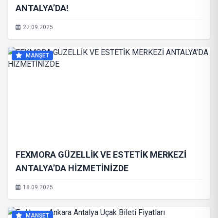
ANTALYA’DA!
22.09.2025
MANŞET
FEXMORA GÜZELLİK VE ESTETİK MERKEZİ
ANTALYA’DA HİZMETİNİZDE
18.09.2025
MANŞET