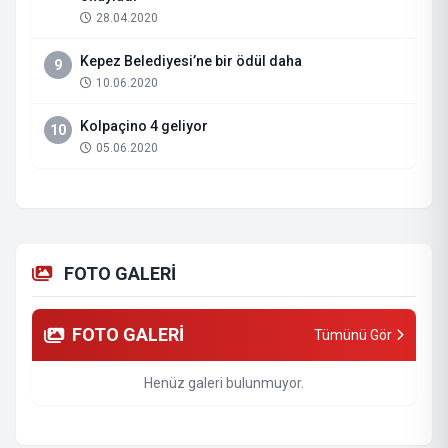
28.04.2020
Kepez Belediyesi’ne bir ödül daha
9
10.06.2020
Kolpaçino 4 geliyor
10
05.06.2020
FOTO GALERİ
FOTO GALERİ
Tümünü Gör
Henüz galeri bulunmuyor.