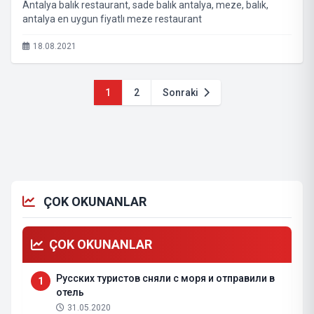
Antalya balık restaurant, sade balık antalya, meze, balık,
antalya en uygun fiyatlı meze restaurant
18.08.2021
1
2
Sonraki
ÇOK OKUNANLAR
ÇOK OKUNANLAR
Русских туристов сняли с моря и отправили в
1
отель
31.05.2020