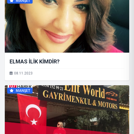
MANŞET
ELMAS İLİK KİMDİR?
08.11.2023
MANŞET