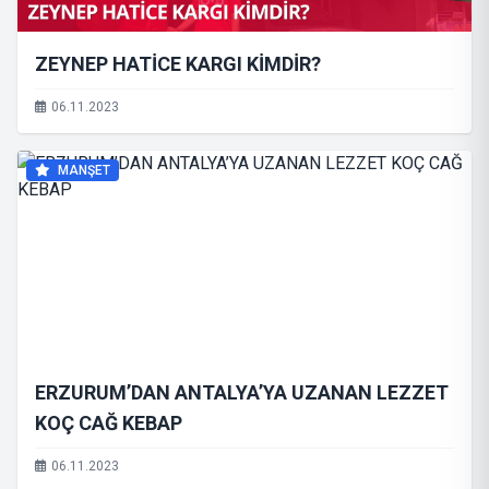
ZEYNEP HATİCE KARGI KİMDİR?
06.11.2023
MANŞET
ERZURUM’DAN ANTALYA’YA UZANAN LEZZET
KOÇ CAĞ KEBAP
06.11.2023