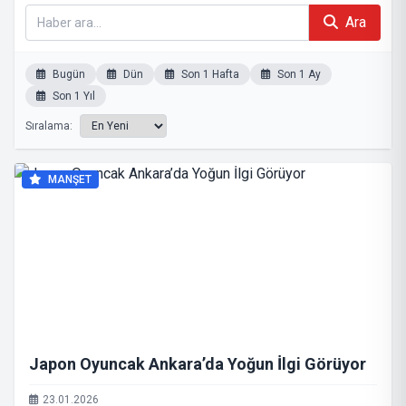
Ara
Bugün
Dün
Son 1 Hafta
Son 1 Ay
Son 1 Yıl
Sıralama:
MANŞET
Japon Oyuncak Ankara’da Yoğun İlgi Görüyor
23.01.2026