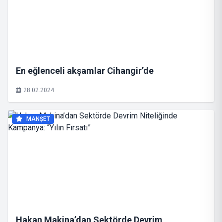
En eğlenceli akşamlar Cihangir’de
28.02.2024
MANŞET
Hakan Makina’dan Sektörde Devrim