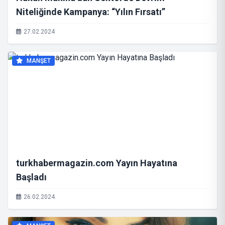
Niteliğinde Kampanya: “Yılın Fırsatı”
27.02.2024
MANŞET
turkhabermagazin.com Yayın Hayatına
Başladı
26.02.2024