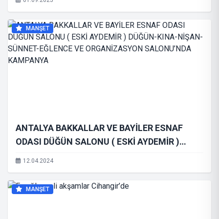
01.09.2025
MANŞET
ANTALYA BAKKALLAR VE BAYİLER ESNAF
ODASI DÜĞÜN SALONU ( ESKİ AYDEMİR )
DÜĞÜN-KINA-NİŞAN-SÜNNET-EĞLENCE VE
12.04.2024
ORGANİZASYON SALONU’NDA KAMPANYA
MANŞET