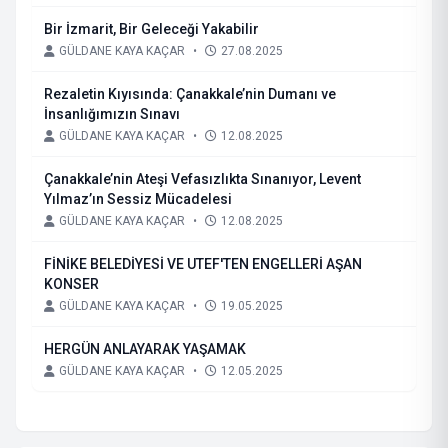
Bir İzmarit, Bir Geleceği Yakabilir
GÜLDANE KAYA KAÇAR
•
27.08.2025
Rezaletin Kıyısında: Çanakkale’nin Dumanı ve
İnsanlığımızın Sınavı
GÜLDANE KAYA KAÇAR
•
12.08.2025
Çanakkale’nin Ateşi Vefasızlıkta Sınanıyor, Levent
Yılmaz’ın Sessiz Mücadelesi
GÜLDANE KAYA KAÇAR
•
12.08.2025
FİNİKE BELEDİYESİ VE UTEF'TEN ENGELLERİ AŞAN
KONSER
GÜLDANE KAYA KAÇAR
•
19.05.2025
HERGÜN ANLAYARAK YAŞAMAK
GÜLDANE KAYA KAÇAR
•
12.05.2025