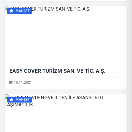
MANŞET
EASY COVER TURİZM SAN. VE TİC. A.Ş.
16.11.2021
MANŞET