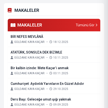
MAKALELER
MAKALELER
Tümünü Gör
BİR NEFES MEVLÂNÂ
GÜLDANE KAYA KAÇAR
•
18.12.2025
ATATÜRK, SONSUZA DEK BİZİMLE
GÜLDANE KAYA KAÇAR
•
10.11.2025
Bir kalbin izinde: Mete Kaçar’ı anmak
GÜLDANE KAYA KAÇAR
•
03.11.2025
Cumhuriyet: Aydınlık Yarınların En Güzel Adıdır
GÜLDANE KAYA KAÇAR
•
29.10.2025
Ders Başı: Geleceğe umut ışığı yakmak
GÜLDANE KAYA KAÇAR
•
09.09.2025