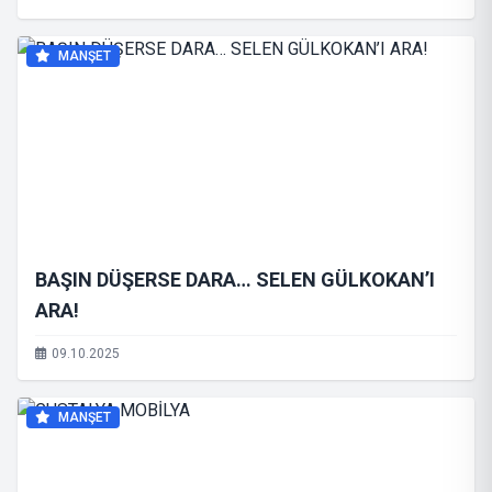
MANŞET
BAŞIN DÜŞERSE DARA… SELEN GÜLKOKAN’I
ARA!
09.10.2025
MANŞET