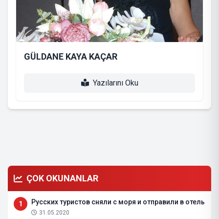
GÜLDANE KAYA KAÇAR
Yazılarını Oku
ÇOK OKUNANLAR
Русских туристов сняли с моря и отправили в отель
1
31.05.2020