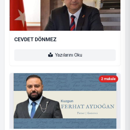
CEVDET DÖNMEZ
Yazılarını Oku
2 makale