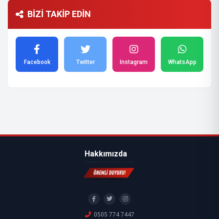
BİZİ TAKİP EDİN
Facebook
Twitter
Instagram
WhatsApp
Hakkımızda
0505 774 7447