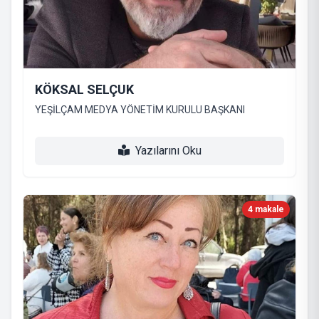
KÖKSAL SELÇUK
YEŞİLÇAM MEDYA YÖNETİM KURULU BAŞKANI
Yazılarını Oku
4 makale