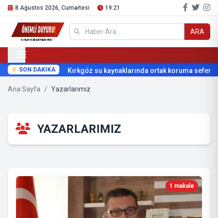
8 Ağustos 2026, Cumartesi
19:21
ARA
SON DAKİKA
Kırkgöz su kaynaklarında ortak koruma seferberli
Ana Sayfa
/
Yazarlarımız
YAZARLARIMIZ
1 makale