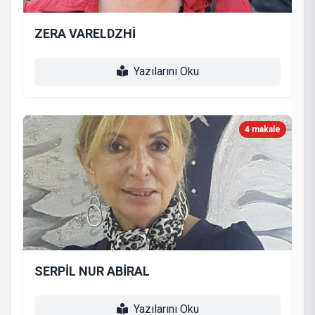
ZERA VARELDZHİ
Yazılarını Oku
4 makale
SERPİL NUR ABİRAL
Yazılarını Oku