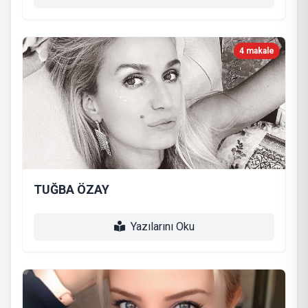
4 makale
TUĞBA ÖZAY
Yazılarını Oku