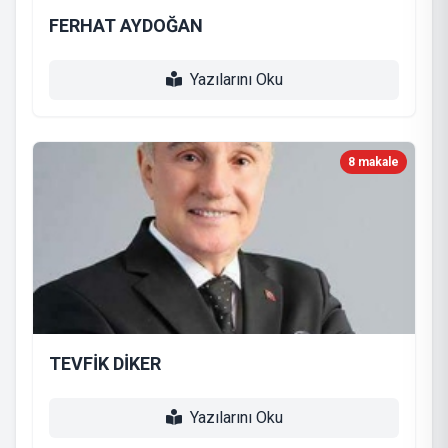
FERHAT AYDOĞAN
Yazılarını Oku
8 makale
TEVFİK DİKER
Yazılarını Oku