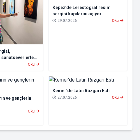
Kepez’de Lerestograf resim
sergisi kapılarını açıyor
29.07.2026
Oku
gisi,
sanatseverlerle
Oku
Kemer’de Latin Rüzgarı Esti
27.07.2026
Oku
rın ve gençlerin
Oku