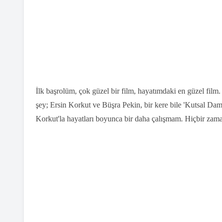
İlk başrolüm, çok güzel bir film, hayatımdaki en güzel fil
şey; Ersin Korkut ve Büşra Pekin, bir kere bile 'Kutsal Da
Korkut'la hayatları boyunca bir daha çalışmam. Hiçbir zama