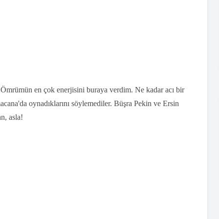
m. Ömrümün en çok enerjisini buraya verdim. Ne kadar acı bir
macana'da oynadıklarını söylemediler. Büşra Pekin ve Ersin
n, asla!