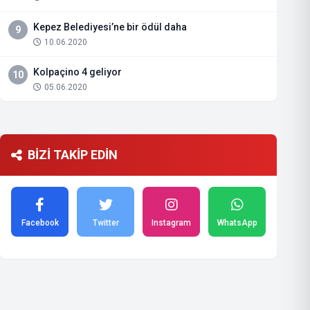
Kepez Belediyesi’ne bir ödül daha
9
10.06.2020
Kolpaçino 4 geliyor
10
05.06.2020
BİZİ TAKİP EDİN
Facebook
Twitter
Instagram
WhatsApp