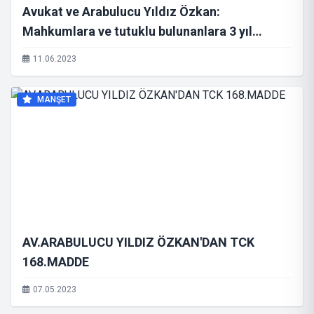
Avukat ve Arabulucu Yıldız Özkan:
Mahkumlara ve tutuklu bulunanlara 3 yıl
indirim verilmeli
11.06.2023
MANŞET
AV.ARABULUCU YILDIZ ÖZKAN'DAN TCK
168.MADDE
07.05.2023