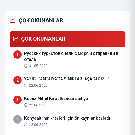
ÇOK OKUNANLAR
ÇOK OKUNANLAR
Русских туристов сняли с моря и отправили в
1
отель
31.05.2020
YAZICI: "ANTALYA'DA SINIRLARI AŞACAĞIZ..."
2
22.06.2020
Kepez Millet Kıraathanesi açılıyor
3
22.06.2020
Konyaaltı’nın kreşleri için ön kayıtlar başladı
4
22.06.2020