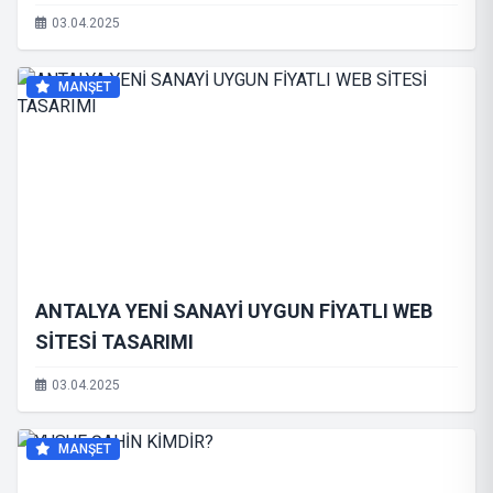
03.04.2025
MANŞET
ANTALYA YENİ SANAYİ UYGUN FİYATLI WEB
SİTESİ TASARIMI
03.04.2025
MANŞET