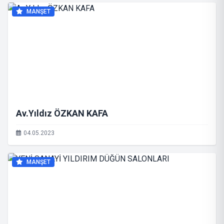
MANŞET
Av.Yıldız ÖZKAN KAFA
04.05.2023
MANŞET