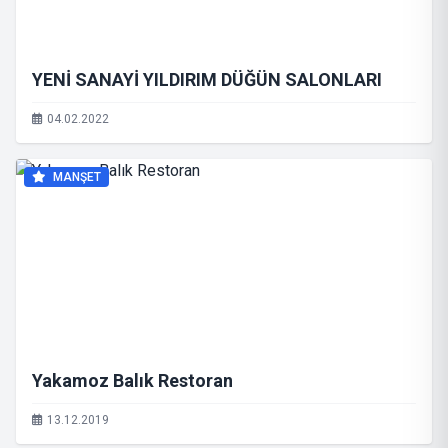
YENİ SANAYİ YILDIRIM DÜĞÜN SALONLARI
04.02.2022
MANŞET
Yakamoz Balık Restoran
13.12.2019