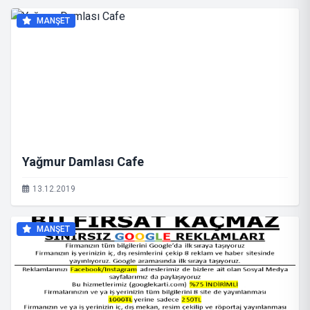
MANŞET
Yağmur Damlası Cafe
13.12.2019
MANŞET