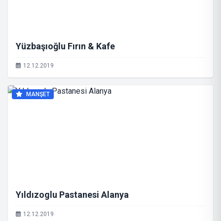
Yüzbaşıoğlu Fırın & Kafe
12.12.2019
MANŞET
Yıldızoglu Pastanesi Alanya
12.12.2019