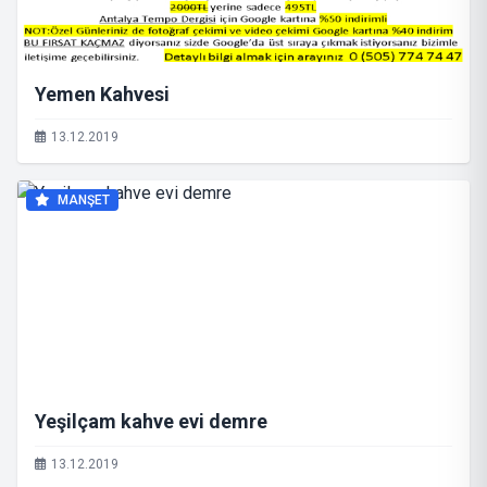
Yemen Kahvesi
13.12.2019
MANŞET
Yeşilçam kahve evi demre
13.12.2019