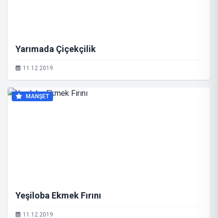
Yarımada Çiçekçilik
11.12.2019
MANŞET
Yeşiloba Ekmek Fırını
11.12.2019