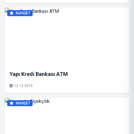
MANŞET
Yapı Kredi Bankası ATM
12.12.2019
MANŞET