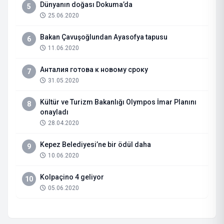
Dünyanın doğası Dokuma’da
5
25.06.2020
Bakan Çavuşoğlundan Ayasofya tapusu
6
11.06.2020
Анталия готова к новому сроку
7
31.05.2020
Kültür ve Turizm Bakanlığı Olympos İmar Planını
8
onayladı
28.04.2020
Kepez Belediyesi’ne bir ödül daha
9
10.06.2020
Kolpaçino 4 geliyor
10
05.06.2020