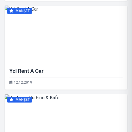
MANŞET
Ycl Rent A Car
12.12.2019
MANŞET