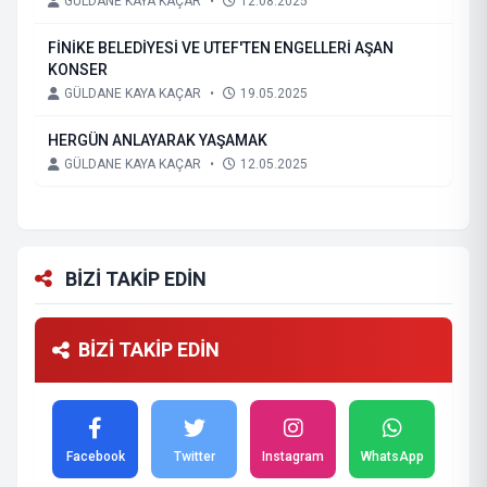
GÜLDANE KAYA KAÇAR
•
12.08.2025
FİNİKE BELEDİYESİ VE UTEF'TEN ENGELLERİ AŞAN
KONSER
GÜLDANE KAYA KAÇAR
•
19.05.2025
HERGÜN ANLAYARAK YAŞAMAK
GÜLDANE KAYA KAÇAR
•
12.05.2025
BİZİ TAKİP EDİN
BİZİ TAKİP EDİN
Facebook
Twitter
Instagram
WhatsApp