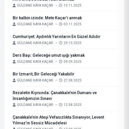
GÜLDANE KAYA KAÇAR
•
10.11.2025
Bir kalbin izinde: Mete Kaçar’ı anmak
GÜLDANE KAYA KAÇAR
•
03.11.2025
Cumhuriyet: Aydınlık Yarınların En Güzel Adıdır
GÜLDANE KAYA KAÇAR
•
29.10.2025
Ders Başı: Geleceğe umut ışığı yakmak
GÜLDANE KAYA KAÇAR
•
09.09.2025
Bir İzmarit, Bir Geleceği Yakabilir
GÜLDANE KAYA KAÇAR
•
27.08.2025
Rezaletin Kıyısında: Çanakkale’nin Dumanı ve
İnsanlığımızın Sınavı
GÜLDANE KAYA KAÇAR
•
12.08.2025
Çanakkale’nin Ateşi Vefasızlıkta Sınanıyor, Levent
Yılmaz’ın Sessiz Mücadelesi