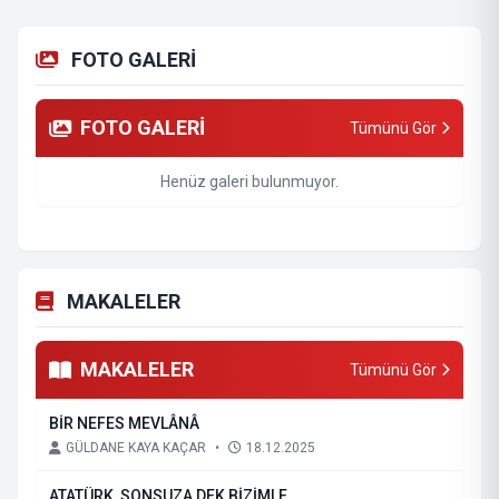
FOTO GALERİ
FOTO GALERİ
Tümünü Gör
Henüz galeri bulunmuyor.
MAKALELER
MAKALELER
Tümünü Gör
BİR NEFES MEVLÂNÂ
GÜLDANE KAYA KAÇAR
•
18.12.2025
ATATÜRK, SONSUZA DEK BİZİMLE