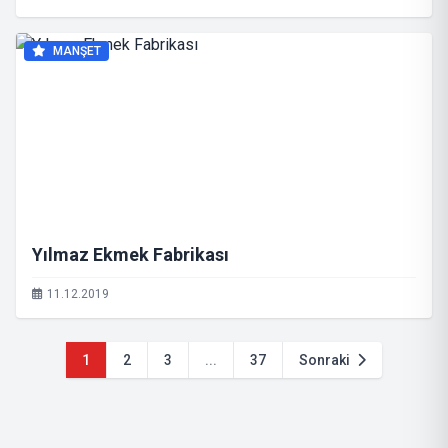
MANŞET
Yılmaz Ekmek Fabrikası
11.12.2019
1
2
3
...
37
Sonraki