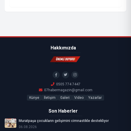
Hakkımızda
0505 774 7447
07habermagazin@gmail.com
Künye
İletişim
Galeri
Video
Yazarlar
Son Haberler
Muratpaşa çocukların gelişimini cimnastikle destekliyor
06.08.2026