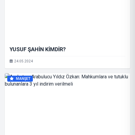
YUSUF ŞAHİN KİMDİR?
24.05.2024
MANŞET