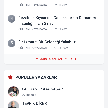
GÜLDANE KAYA KAÇAR
•
12.08.2025
Rezaletin Kıyısında: Çanakkale’nin Dumanı ve
4
İnsanlığımızın Sınavı
GÜLDANE KAYA KAÇAR
•
12.08.2025
Bir İzmarit, Bir Geleceği Yakabilir
5
GÜLDANE KAYA KAÇAR
•
27.08.2025
Tüm Makaleleri Görüntüle
POPÜLER YAZARLAR
GÜLDANE KAYA KAÇAR
27 makale
TEVFİK DİKER