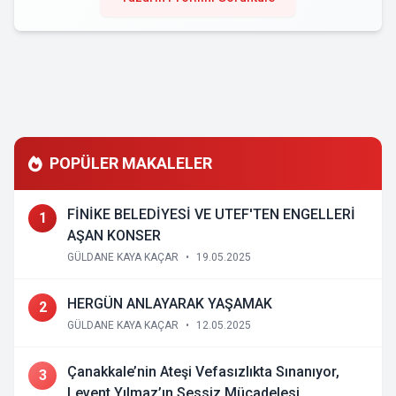
POPÜLER MAKALELER
FİNİKE BELEDİYESİ VE UTEF'TEN ENGELLERİ
1
AŞAN KONSER
GÜLDANE KAYA KAÇAR
•
19.05.2025
HERGÜN ANLAYARAK YAŞAMAK
2
GÜLDANE KAYA KAÇAR
•
12.05.2025
Çanakkale’nin Ateşi Vefasızlıkta Sınanıyor,
3
Levent Yılmaz’ın Sessiz Mücadelesi