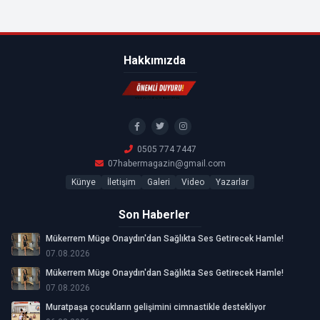
Hakkımızda
0505 774 7447
07habermagazin@gmail.com
Künye
İletişim
Galeri
Video
Yazarlar
Son Haberler
Mükerrem Müge Onaydın'dan Sağlıkta Ses Getirecek Hamle!
07.08.2026
Mükerrem Müge Onaydın'dan Sağlıkta Ses Getirecek Hamle!
07.08.2026
Muratpaşa çocukların gelişimini cimnastikle destekliyor