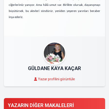
ciğerlerimiz yanıyor. Ama hâlâ umut var. Birlikte olursak, dayanışmayı
büyütürsek, bu alevleri söndürür, yeniden yeşeren yarınları beraber
inşa ederiz.
GÜLDANE KAYA KAÇAR
Yazar profilini görüntüle
YAZARIN DİĞER MAKALELERİ