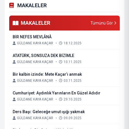
MAKALELER
MAKALELER
Tümünü Gör
BİR NEFES MEVLÂNÂ
GÜLDANE KAYA KAÇAR
•
18.12.2025
ATATÜRK, SONSUZA DEK BİZİMLE
GÜLDANE KAYA KAÇAR
•
10.11.2025
Bir kalbin izinde: Mete Kaçar’ı anmak
GÜLDANE KAYA KAÇAR
•
03.11.2025
Cumhuriyet: Aydınlık Yarınların En Güzel Adıdır
GÜLDANE KAYA KAÇAR
•
29.10.2025
Ders Başı: Geleceğe umut ışığı yakmak
GÜLDANE KAYA KAÇAR
•
09.09.2025