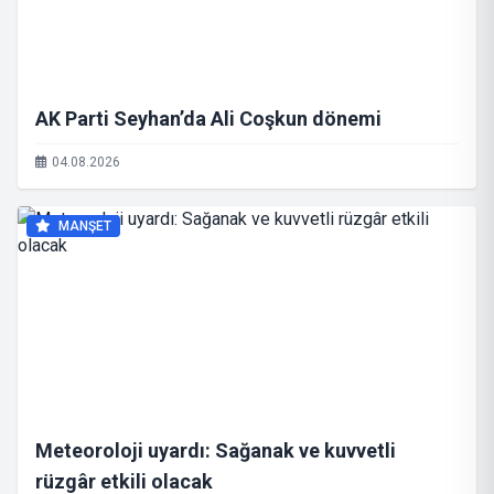
AK Parti Seyhan’da Ali Coşkun dönemi
04.08.2026
MANŞET
Meteoroloji uyardı: Sağanak ve kuvvetli
rüzgâr etkili olacak