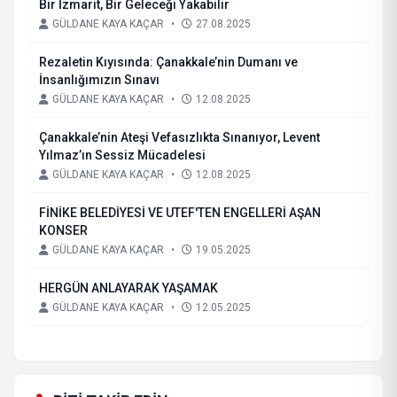
Bir İzmarit, Bir Geleceği Yakabilir
GÜLDANE KAYA KAÇAR
•
27.08.2025
Rezaletin Kıyısında: Çanakkale’nin Dumanı ve
İnsanlığımızın Sınavı
GÜLDANE KAYA KAÇAR
•
12.08.2025
Çanakkale’nin Ateşi Vefasızlıkta Sınanıyor, Levent
Yılmaz’ın Sessiz Mücadelesi
GÜLDANE KAYA KAÇAR
•
12.08.2025
FİNİKE BELEDİYESİ VE UTEF'TEN ENGELLERİ AŞAN
KONSER
GÜLDANE KAYA KAÇAR
•
19.05.2025
HERGÜN ANLAYARAK YAŞAMAK
GÜLDANE KAYA KAÇAR
•
12.05.2025