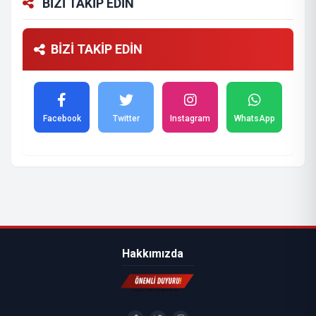
BİZİ TAKİP EDİN
BİZİ TAKİP EDİN
Facebook
Twitter
Instagram
WhatsApp
Hakkımızda