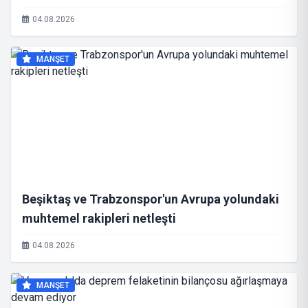
04.08.2026
MANŞET
Beşiktaş ve Trabzonspor'un Avrupa yolundaki
muhtemel rakipleri netleşti
04.08.2026
MANŞET