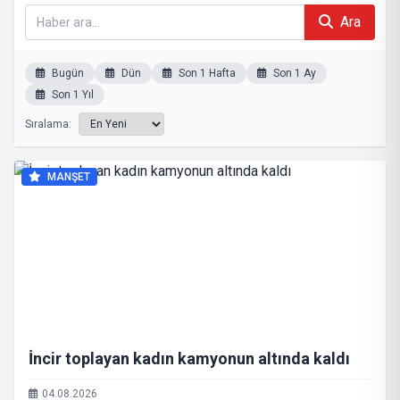
Ara
Bugün
Dün
Son 1 Hafta
Son 1 Ay
Son 1 Yıl
Sıralama:
MANŞET
İncir toplayan kadın kamyonun altında kaldı
04.08.2026