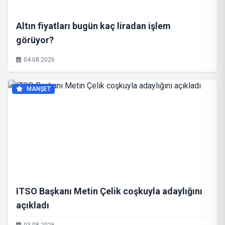
Altın fiyatları bugün kaç liradan işlem
görüyor?
04.08.2026
MANŞET
ITSO Başkanı Metin Çelik coşkuyla adaylığını
açıkladı