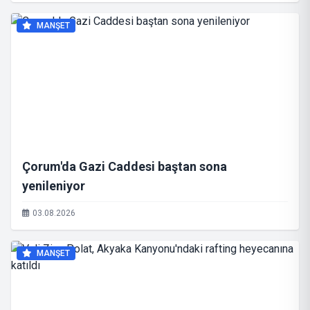
MANŞET
Çorum'da Gazi Caddesi baştan sona
yenileniyor
03.08.2026
MANŞET