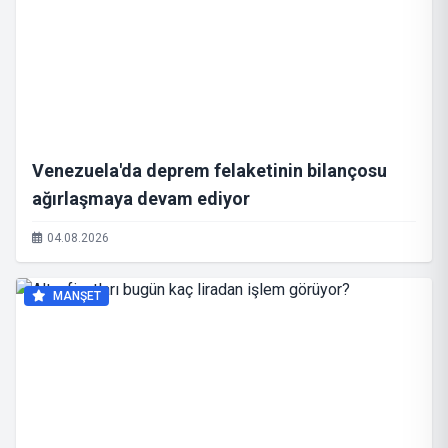
Venezuela'da deprem felaketinin bilançosu
ağırlaşmaya devam ediyor
04.08.2026
MANŞET