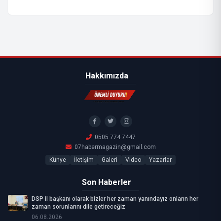
Hakkımızda
0505 774 7447
07habermagazin@gmail.com
Künye
İletişim
Galeri
Video
Yazarlar
Son Haberler
DSP il başkanı olarak bizler her zaman yanındayız onların her
zaman sorunlarını dile getireceğiz
06.08.2026