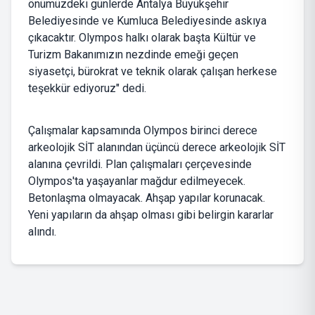
önümüzdeki günlerde Antalya Büyükşehir
Belediyesinde ve Kumluca Belediyesinde askıya
çıkacaktır. Olympos halkı olarak başta Kültür ve
Turizm Bakanımızın nezdinde emeği geçen
siyasetçi, bürokrat ve teknik olarak çalışan herkese
teşekkür ediyoruz" dedi.
Çalışmalar kapsamında Olympos birinci derece
arkeolojik SİT alanından üçüncü derece arkeolojik SİT
alanına çevrildi. Plan çalışmaları çerçevesinde
Olympos'ta yaşayanlar mağdur edilmeyecek.
Betonlaşma olmayacak. Ahşap yapılar korunacak.
Yeni yapıların da ahşap olması gibi belirgin kararlar
alındı.