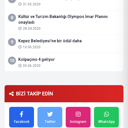
31.05.2020
Kültür ve Turizm Bakanlığı Olympos İmar Planını
8
onayladı
28.04.2020
Kepez Belediyesi’ne bir ödül daha
9
10.06.2020
Kolpaçino 4 geliyor
10
05.06.2020
BİZİ TAKİP EDİN
Facebook
Twitter
Instagram
WhatsApp