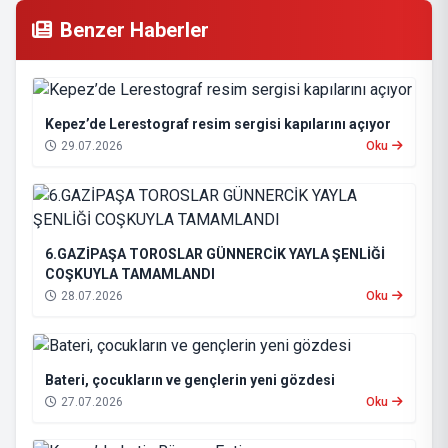
Benzer Haberler
Kepez’de Lerestograf resim sergisi kapılarını açıyor
29.07.2026
Oku
6.GAZİPAŞA TOROSLAR GÜNNERCİK YAYLA ŞENLİĞİ
COŞKUYLA TAMAMLANDI
28.07.2026
Oku
Bateri, çocukların ve gençlerin yeni gözdesi
27.07.2026
Oku