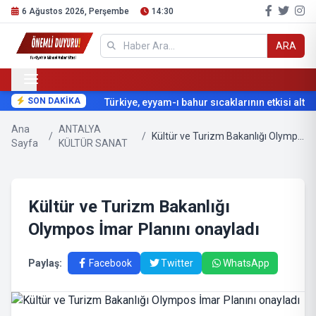
6 Ağustos 2026, Perşembe
14:30
ARA
SON DAKİKA
Türkiye, eyyam-ı bahur sıcaklarının etkisi altına
Ana
ANTALYA
/
/
Kültür ve Turizm Bakanlığı Olympos İmar Planını onayladı
Sayfa
KÜLTÜR SANAT
Kültür ve Turizm Bakanlığı
Olympos İmar Planını onayladı
Paylaş:
Facebook
Twitter
WhatsApp