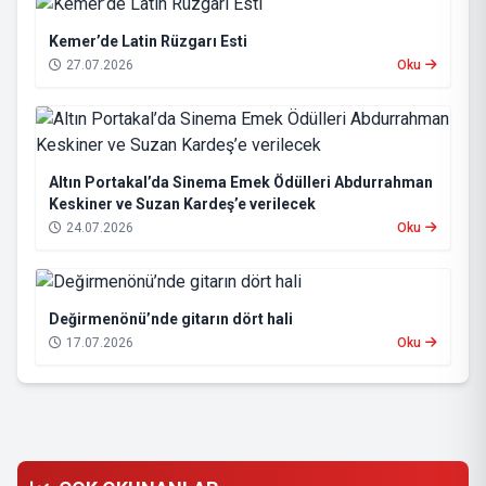
Kemer’de Latin Rüzgarı Esti
27.07.2026
Oku
Altın Portakal’da Sinema Emek Ödülleri Abdurrahman
Keskiner ve Suzan Kardeş’e verilecek
24.07.2026
Oku
Değirmenönü’nde gitarın dört hali
17.07.2026
Oku