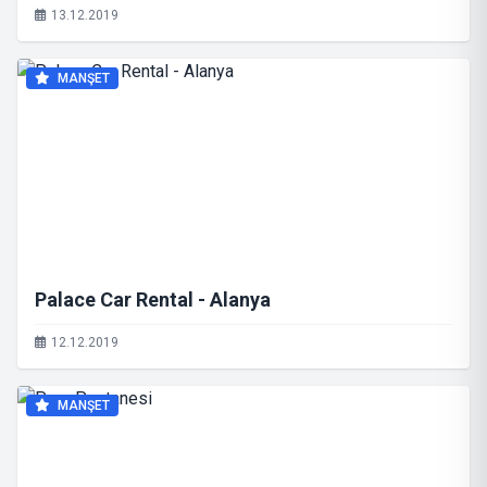
13.12.2019
MANŞET
Palace Car Rental - Alanya
12.12.2019
MANŞET