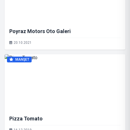
Poyraz Motors Oto Galeri
20.10.2021
MANŞET
Pizza Tomato