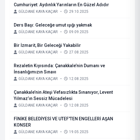
Cumhuriyet: Aydınlık Yarınların En Güzel Adıdır
GÜLDANE KAYA KAÇAR
•
29.10.2025
Ders Başı: Geleceğe umut ışığı yakmak
GÜLDANE KAYA KAÇAR
•
09.09.2025
Bir İzmarit, Bir Geleceği Yakabilir
GÜLDANE KAYA KAÇAR
•
27.08.2025
Rezaletin Kıyısında: Çanakkale’nin Dumanı ve
İnsanlığımızın Sınavı
GÜLDANE KAYA KAÇAR
•
12.08.2025
Çanakkale’nin Ateşi Vefasızlıkta Sınanıyor, Levent
Yılmaz’ın Sessiz Mücadelesi
GÜLDANE KAYA KAÇAR
•
12.08.2025
FİNİKE BELEDİYESİ VE UTEF'TEN ENGELLERİ AŞAN
KONSER
GÜLDANE KAYA KAÇAR
•
19.05.2025