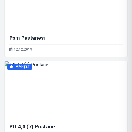
Psm Pastanesi
12.12.2019
MANŞET
Ptt 4,0 (7) Postane