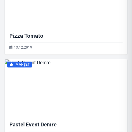
Pizza Tomato
13.12.2019
MANŞET
Pastel Event Demre