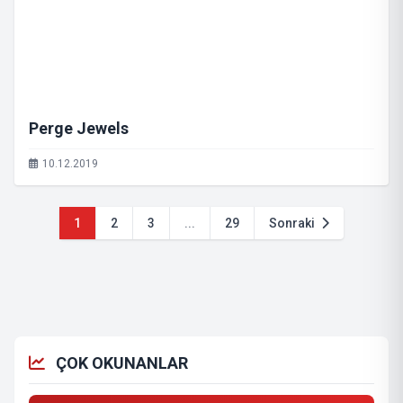
Perge Jewels
10.12.2019
1
2
3
...
29
Sonraki
ÇOK OKUNANLAR