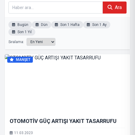
Ara
Bugün
Dün
Son 1 Hafta
Son 1 Ay
Son 1 Yıl
Sıralama:
MANŞET
OTOMOTİV GÜÇ ARTIŞI YAKIT TASARRUFU
11.03.2023