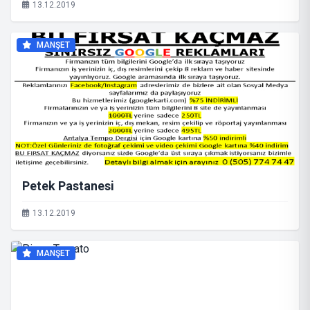
13.12.2019
MANŞET
Petek Pastanesi
13.12.2019
MANŞET