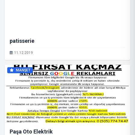
patisserie
11.12.2019
MANŞET
Paşa Oto Elektrik