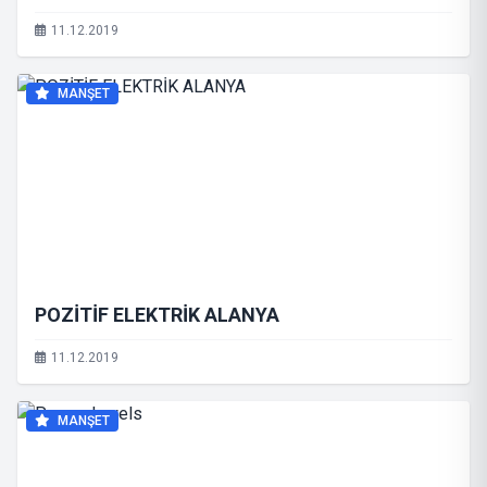
11.12.2019
MANŞET
POZİTİF ELEKTRİK ALANYA
11.12.2019
MANŞET