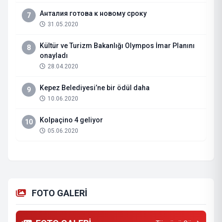
Анталия готова к новому сроку
7
31.05.2020
Kültür ve Turizm Bakanlığı Olympos İmar Planını
8
onayladı
28.04.2020
Kepez Belediyesi’ne bir ödül daha
9
10.06.2020
Kolpaçino 4 geliyor
10
05.06.2020
FOTO GALERİ