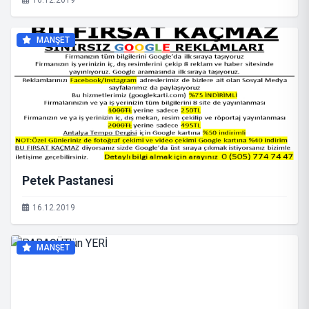
16.12.2019
MANŞET
Petek Pastanesi
16.12.2019
MANŞET