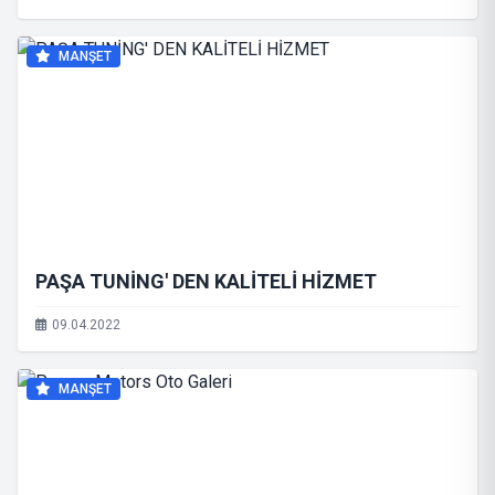
MANŞET
PAŞA TUNİNG' DEN KALİTELİ HİZMET
09.04.2022
MANŞET