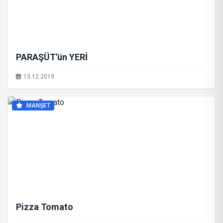
PARAŞÜT'ün YERİ
13.12.2019
MANŞET
Pizza Tomato