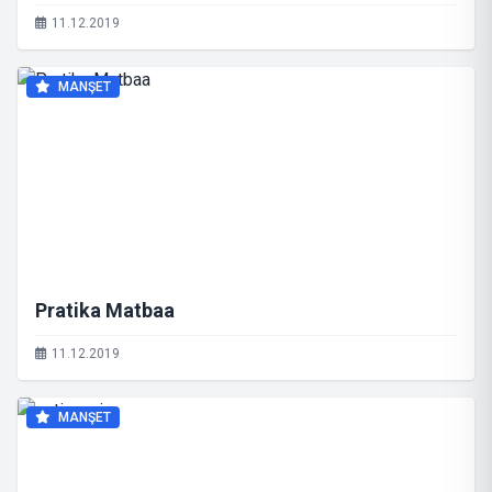
11.12.2019
MANŞET
Pratika Matbaa
11.12.2019
MANŞET