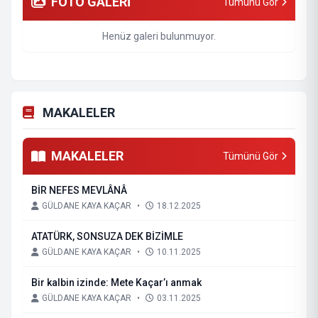
FOTO GALERİ
Tümünü Gör
Henüz galeri bulunmuyor.
MAKALELER
MAKALELER
Tümünü Gör
BİR NEFES MEVLÂNÂ
GÜLDANE KAYA KAÇAR
•
18.12.2025
ATATÜRK, SONSUZA DEK BİZİMLE
GÜLDANE KAYA KAÇAR
•
10.11.2025
Bir kalbin izinde: Mete Kaçar’ı anmak
GÜLDANE KAYA KAÇAR
•
03.11.2025