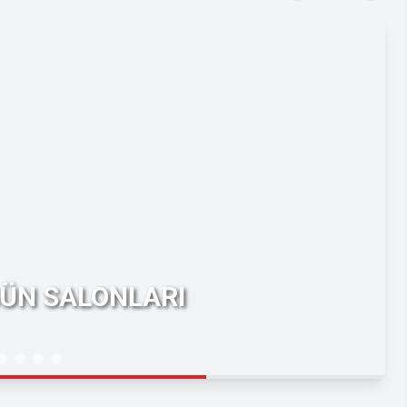
ĞÜN SALONLARI