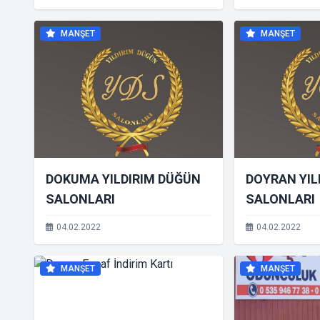
MANŞET
MANŞET
DOKUMA YILDIRIM DÜĞÜN
DOYRAN YIL
SALONLARI
SALONLARI
04.02.2022
04.02.2022
MANŞET
MANŞET