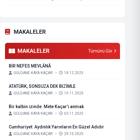
MAKALELER
MAKALELER
Tümünü Gör
BİR NEFES MEVLÂNÂ
GÜLDANE KAYA KAÇAR
•
18.12.2025
ATATÜRK, SONSUZA DEK BİZİMLE
GÜLDANE KAYA KAÇAR
•
10.11.2025
Bir kalbin izinde: Mete Kaçar’ı anmak
GÜLDANE KAYA KAÇAR
•
03.11.2025
Cumhuriyet: Aydınlık Yarınların En Güzel Adıdır
GÜLDANE KAYA KAÇAR
•
29.10.2025