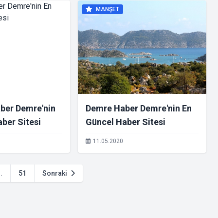
MANŞET
ber Demre'nin
Demre Haber Demre'nin En
ber Sitesi
Güncel Haber Sitesi
11.05.2020
..
51
Sonraki