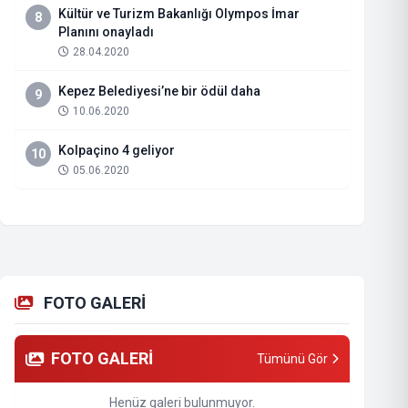
Kültür ve Turizm Bakanlığı Olympos İmar
8
Planını onayladı
28.04.2020
Kepez Belediyesi’ne bir ödül daha
9
10.06.2020
Kolpaçino 4 geliyor
10
05.06.2020
FOTO GALERİ
FOTO GALERİ
Tümünü Gör
Henüz galeri bulunmuyor.