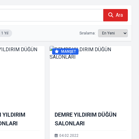
Ara
1 Yıl
Sıralama:
MANŞET
 YILDIRIM
DEMRE YILDIRIM DÜĞÜN
ONLARI
SALONLARI
04.02.2022