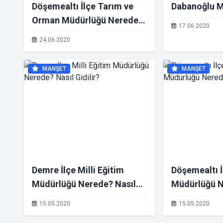
Döşemealtı İlçe Tarım ve
Dabanoğlu M
Orman Müdürlüğü Nerede?
17.06.2020
Nasıl Gidilir?
24.06.2020
MANŞET
MANŞET
Demre İlçe Milli Eğitim
Döşemealtı İ
Müdürlüğü Nerede? Nasıl
Müdürlüğü N
Gidilir?
Gidilir?
15.05.2020
15.05.2020