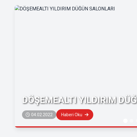
DÖŞEMEALTI YILDIRIM DÜ
04.02.2022
Haberi Oku