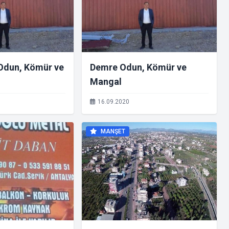
Odun, Kömür ve
Demre Odun, Kömür ve
Mangal
16.09.2020
MANŞET