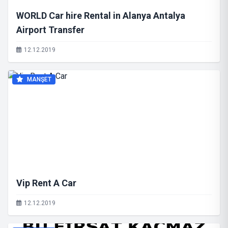
WORLD Car hire Rental in Alanya Antalya
Airport Transfer
12.12.2019
MANŞET
Vip Rent A Car
12.12.2019