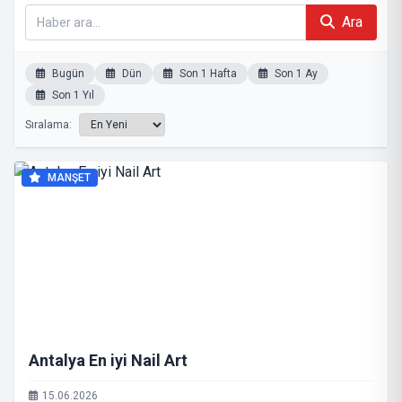
Ara
Bugün
Dün
Son 1 Hafta
Son 1 Ay
Son 1 Yıl
Sıralama:
MANŞET
Antalya En iyi Nail Art
15.06.2026