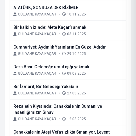
ATATÜRK, SONSUZA DEK BİZİMLE
GÜLDANE KAYA KAÇAR
•
10.11.2025
Bir kalbin izinde: Mete Kaçar’ı anmak
GÜLDANE KAYA KAÇAR
•
03.11.2025
Cumhuriyet: Aydınlık Yarınların En Güzel Adıdır
GÜLDANE KAYA KAÇAR
•
29.10.2025
Ders Başı: Geleceğe umut ışığı yakmak
GÜLDANE KAYA KAÇAR
•
09.09.2025
Bir İzmarit, Bir Geleceği Yakabilir
GÜLDANE KAYA KAÇAR
•
27.08.2025
Rezaletin Kıyısında: Çanakkale’nin Dumanı ve
İnsanlığımızın Sınavı
GÜLDANE KAYA KAÇAR
•
12.08.2025
Çanakkale’nin Ateşi Vefasızlıkta Sınanıyor, Levent