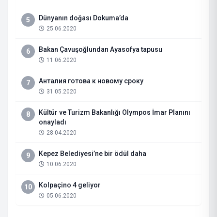
Dünyanın doğası Dokuma’da
5
25.06.2020
Bakan Çavuşoğlundan Ayasofya tapusu
6
11.06.2020
Анталия готова к новому сроку
7
31.05.2020
Kültür ve Turizm Bakanlığı Olympos İmar Planını
8
onayladı
28.04.2020
Kepez Belediyesi’ne bir ödül daha
9
10.06.2020
Kolpaçino 4 geliyor
10
05.06.2020