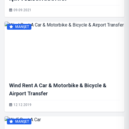
09.09.2021
MANŞET
Wind Rent A Car & Motorbike & Bicycle &
Airport Transfer
12.12.2019
MANŞET