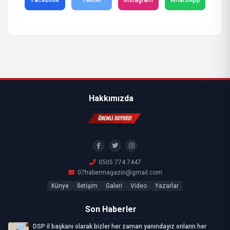
Facebook
Twitter
Instagram
WhatsApp
Hakkımızda
0505 774 7447
07habermagazin@gmail.com
Künye
İletişim
Galeri
Video
Yazarlar
Son Haberler
DSP il başkanı olarak bizler her zaman yanındayız onların her