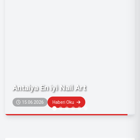
Aksu En İyi Nail Art
15.06.2026
Haberi Oku