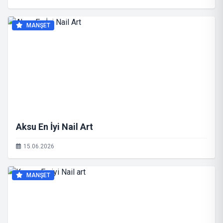
MANŞET
Aksu En İyi Nail Art
15.06.2026
MANŞET