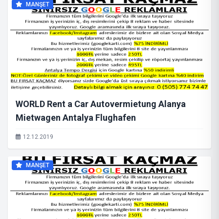
MANŞET
WORLD Rent a Car Autovermietung Alanya
Mietwagen Antalya Flughafen
12.12.2019
MANŞET