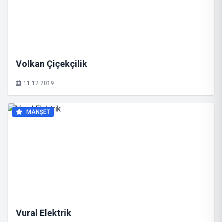
Volkan Çiçekçilik
11.12.2019
MANŞET
Vural Elektrik