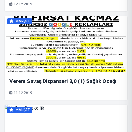
12.12.2019
MANŞET
Verem Savaş Dispanseri 3,0 (1) Sağlık Ocağı
11.12.2019
MANŞET