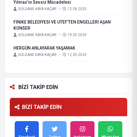
Yılmaz’ın Sessiz Mücadelesi
GÜLDANE KAYA KAÇAR
•
12.08.2025
FİNİKE BELEDİYESİ VE UTEF'TEN ENGELLERİ AŞAN
KONSER
GÜLDANE KAYA KAÇAR
•
19.05.2025
HERGÜN ANLAYARAK YAŞAMAK
GÜLDANE KAYA KAÇAR
•
12.05.2025
BİZİ TAKİP EDİN
BİZİ TAKİP EDİN