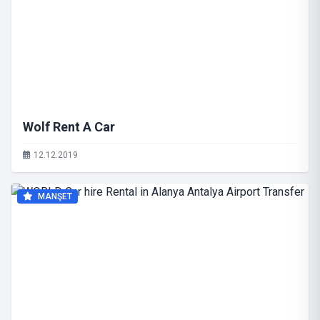
Wolf Rent A Car
12.12.2019
MANŞET