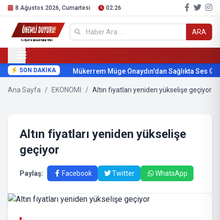
8 Ağustos 2026, Cumartesi
02:26
ARA
SON DAKİKA
Mükerrem Müge Onaydın'dan Sağlıkta Ses Geti
Ana Sayfa
/
EKONOMİ
/
Altın fiyatları yeniden yükselişe geçiyor
Altın fiyatları yeniden yükselişe
geçiyor
Paylaş:
Facebook
Twitter
WhatsApp