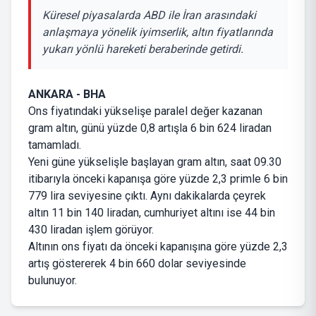
Küresel piyasalarda ABD ile İran arasındaki
anlaşmaya yönelik iyimserlik, altın fiyatlarında
yukarı yönlü hareketi beraberinde getirdi.
ANKARA - BHA
Ons fiyatındaki yükselişe paralel değer kazanan
gram altın, günü yüzde 0,8 artışla 6 bin 624 liradan
tamamladı.
Yeni güne yükselişle başlayan gram altın, saat 09.30
itibarıyla önceki kapanışa göre yüzde 2,3 primle 6 bin
779 lira seviyesine çıktı. Aynı dakikalarda çeyrek
altın 11 bin 140 liradan, cumhuriyet altını ise 44 bin
430 liradan işlem görüyor.
Altının ons fiyatı da önceki kapanışına göre yüzde 2,3
artış göstererek 4 bin 660 dolar seviyesinde
bulunuyor.