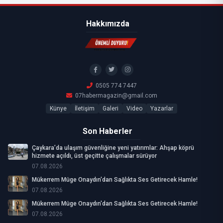
Hakkımızda
0505 774 7447
07habermagazin@gmail.com
Künye
İletişim
Galeri
Video
Yazarlar
Son Haberler
Çaykara’da ulaşım güvenliğine yeni yatırımlar: Ahşap köprü
hizmete açıldı, üst geçitte çalışmalar sürüyor
07.08.2026
Mükerrem Müge Onaydın'dan Sağlıkta Ses Getirecek Hamle!
07.08.2026
Mükerrem Müge Onaydın'dan Sağlıkta Ses Getirecek Hamle!
07.08.2026