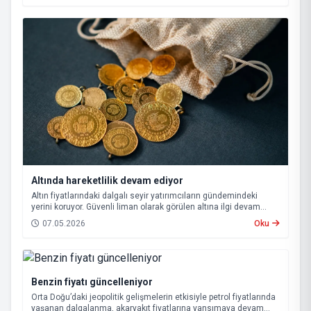
Altında hareketlilik devam ediyor
Altın fiyatlarındaki dalgalı seyir yatırımcıların gündemindeki
yerini koruyor. Güvenli liman olarak görülen altına ilgi devam
ederken, küresel gelişmeler ve savaşların etkisiyle piyasalarda
07.05.2026
Oku
hareketlilik sürüyor.
Benzin fiyatı güncelleniyor
Orta Doğu’daki jeopolitik gelişmelerin etkisiyle petrol fiyatlarında
yaşanan dalgalanma, akaryakıt fiyatlarına yansımaya devam