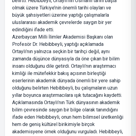
belirtti. Hebibbeyli, Ortaylı’nın Osmanlı tarihi başta
olmak üzere Türkiye’nin önemli tarihi olayları ve
büyük şahsiyetleri üzerine yaptığı çalışmalarla
uluslararası akademik çevrelerde saygın bir yer
edindiğini ifade etti.
Azerbaycan Milli İlimler Akademisi Başkanı olan
Profesör Dr. Hebibbeyli, yaptığı açıklamada
Ortaylı’nın yalnızca seçkin bir tarihçi değil, aynı
zamanda düşünce dünyasıyla da öne çıkan bir bilim
insanı olduğunu dile getirdi. Ortaylı’nın araştırmacı
kimliği ile mütefekkir bakış açısının birleştiği
eserlerinin akademik dünyada önemli bir yere sahip
olduğunu belirten Hebibbeyli, bu çalışmaların uzun
yıllar boyunca araştırmacılara ışık tutacağını kaydetti.
Açıklamasında Ortaylı’nın Türk dünyasının akademik
bilim çevresinde saygın bir bilge olarak tanındığını
ifade eden Hebibbeyli, onun hem bilimsel üretkenliği
hem de geniş kültürel birikimiyle birçok
akademisyene örnek olduğunu vurguladı. Hebibbeyli,