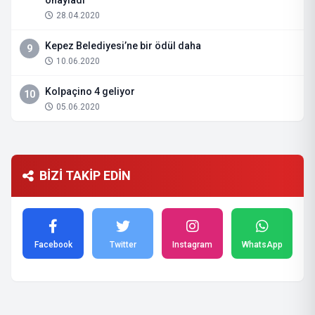
onayladı
28.04.2020
Kepez Belediyesi’ne bir ödül daha
9
10.06.2020
Kolpaçino 4 geliyor
10
05.06.2020
BİZİ TAKİP EDİN
Facebook
Twitter
Instagram
WhatsApp