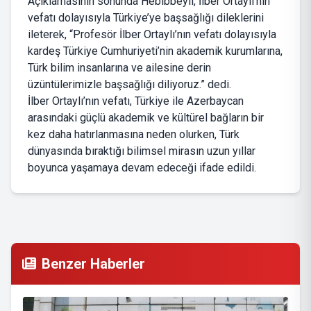
Açıklamasının sonunda Hebibbeyli, İlber Ortaylı’nın
vefatı dolayısıyla Türkiye’ye başsağlığı dileklerini
ileterek, “Profesör İlber Ortaylı’nın vefatı dolayısıyla
kardeş Türkiye Cumhuriyeti’nin akademik kurumlarına,
Türk bilim insanlarına ve ailesine derin
üzüntülerimizle başsağlığı diliyoruz.” dedi.
İlber Ortaylı’nın vefatı, Türkiye ile Azerbaycan
arasındaki güçlü akademik ve kültürel bağların bir
kez daha hatırlanmasına neden olurken, Türk
dünyasında bıraktığı bilimsel mirasın uzun yıllar
boyunca yaşamaya devam edeceği ifade edildi.
Benzer Haberler