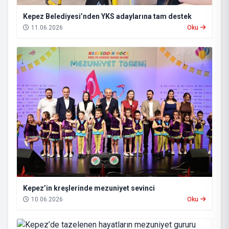
Kepez Belediyesi’nden YKS adaylarına tam destek
11.06.2026
Oku
Kepez’in kreşlerinde mezuniyet sevinci
10.06.2026
Oku