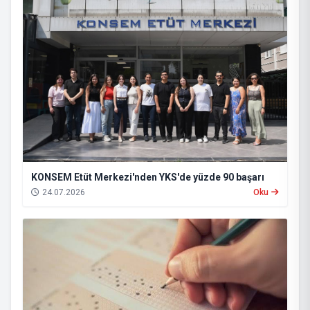
KONSEM Etüt Merkezi'nden YKS'de yüzde 90 başarı
24.07.2026
Oku