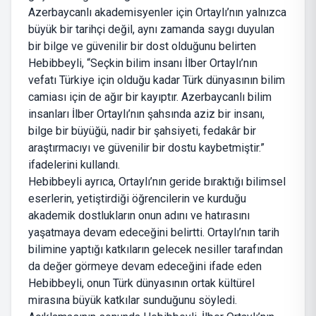
Azerbaycanlı akademisyenler için Ortaylı’nın yalnızca
büyük bir tarihçi değil, aynı zamanda saygı duyulan
bir bilge ve güvenilir bir dost olduğunu belirten
Hebibbeyli, “Seçkin bilim insanı İlber Ortaylı’nın
vefatı Türkiye için olduğu kadar Türk dünyasının bilim
camiası için de ağır bir kayıptır. Azerbaycanlı bilim
insanları İlber Ortaylı’nın şahsında aziz bir insanı,
bilge bir büyüğü, nadir bir şahsiyeti, fedakâr bir
araştırmacıyı ve güvenilir bir dostu kaybetmiştir.”
ifadelerini kullandı.
Hebibbeyli ayrıca, Ortaylı’nın geride bıraktığı bilimsel
eserlerin, yetiştirdiği öğrencilerin ve kurduğu
akademik dostlukların onun adını ve hatırasını
yaşatmaya devam edeceğini belirtti. Ortaylı’nın tarih
bilimine yaptığı katkıların gelecek nesiller tarafından
da değer görmeye devam edeceğini ifade eden
Hebibbeyli, onun Türk dünyasının ortak kültürel
mirasına büyük katkılar sunduğunu söyledi.