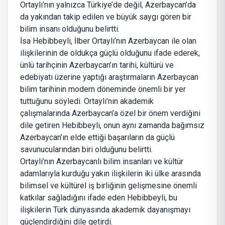
Ortaylı’nın yalnızca Türkiye’de değil, Azerbaycan’da
da yakından takip edilen ve büyük saygı gören bir
bilim insanı olduğunu belirtti.
İsa Hebibbeyli, İlber Ortaylı’nın Azerbaycan ile olan
ilişkilerinin de oldukça güçlü olduğunu ifade ederek,
ünlü tarihçinin Azerbaycan’ın tarihi, kültürü ve
edebiyatı üzerine yaptığı araştırmaların Azerbaycan
bilim tarihinin modern döneminde önemli bir yer
tuttuğunu söyledi. Ortaylı’nın akademik
çalışmalarında Azerbaycan’a özel bir önem verdiğini
dile getiren Hebibbeyli, onun aynı zamanda bağımsız
Azerbaycan’ın elde ettiği başarıların da güçlü
savunucularından biri olduğunu belirtti.
Ortaylı’nın Azerbaycanlı bilim insanları ve kültür
adamlarıyla kurduğu yakın ilişkilerin iki ülke arasında
bilimsel ve kültürel iş birliğinin gelişmesine önemli
katkılar sağladığını ifade eden Hebibbeyli, bu
ilişkilerin Türk dünyasında akademik dayanışmayı
güçlendirdiğini dile getirdi.