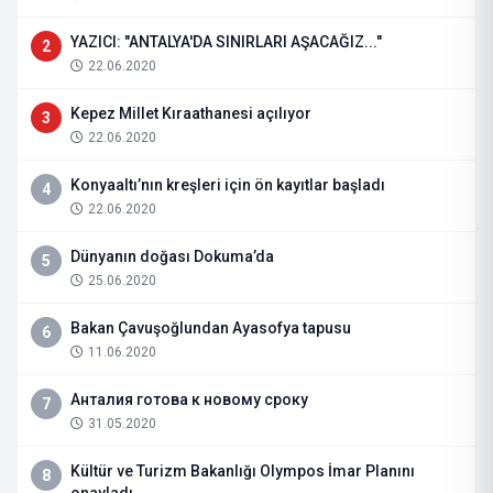
YAZICI: "ANTALYA'DA SINIRLARI AŞACAĞIZ..."
2
22.06.2020
Kepez Millet Kıraathanesi açılıyor
3
22.06.2020
Konyaaltı’nın kreşleri için ön kayıtlar başladı
4
22.06.2020
Dünyanın doğası Dokuma’da
5
25.06.2020
Bakan Çavuşoğlundan Ayasofya tapusu
6
11.06.2020
Анталия готова к новому сроку
7
31.05.2020
Kültür ve Turizm Bakanlığı Olympos İmar Planını
8