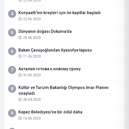
22.06.2020
Konyaaltı’nın kreşleri için ön kayıtlar başladı
4
22.06.2020
Dünyanın doğası Dokuma’da
5
25.06.2020
Bakan Çavuşoğlundan Ayasofya tapusu
6
11.06.2020
Анталия готова к новому сроку
7
31.05.2020
Kültür ve Turizm Bakanlığı Olympos İmar Planını
8
onayladı
28.04.2020
Kepez Belediyesi’ne bir ödül daha
9
10.06.2020