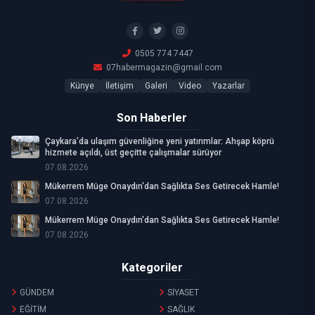
0505 774 7447
07habermagazin@gmail.com
Künye
İletişim
Galeri
Video
Yazarlar
Son Haberler
Çaykara’da ulaşım güvenliğine yeni yatırımlar: Ahşap köprü
hizmete açıldı, üst geçitte çalışmalar sürüyor
07.08.2026
Mükerrem Müge Onaydın'dan Sağlıkta Ses Getirecek Hamle!
07.08.2026
Mükerrem Müge Onaydın'dan Sağlıkta Ses Getirecek Hamle!
07.08.2026
Kategoriler
GÜNDEM
SİYASET
EĞİTİM
SAĞLIK