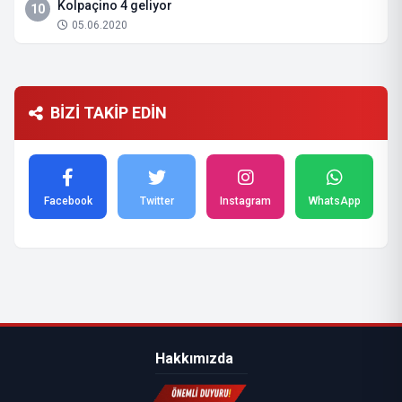
Kolpaçino 4 geliyor
10
05.06.2020
BİZİ TAKİP EDİN
Facebook
Twitter
Instagram
WhatsApp
Hakkımızda