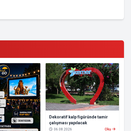
Dekoratif kalp figüründe tamir
çalışması yapılacak
06.08.2026
Oku