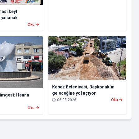
ası keyfi
aşanacak
Oku
Kepez Belediyesi, Beşkonak’ın
geleceğine yol açıyor
simgesi: Henna
06.08.2026
Oku
Oku