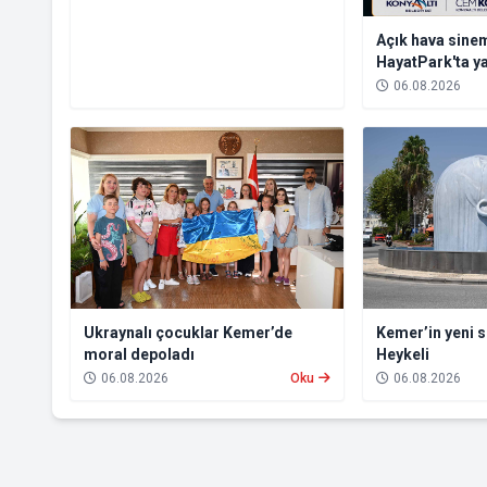
Açık hava sinem
HayatPark'ta y
06.08.2026
Ukraynalı çocuklar Kemer’de
Kemer’in yeni 
moral depoladı
Heykeli
06.08.2026
Oku
06.08.2026