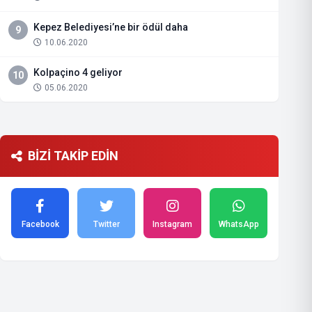
Kepez Belediyesi’ne bir ödül daha
9
10.06.2020
Kolpaçino 4 geliyor
10
05.06.2020
BİZİ TAKİP EDİN
Facebook
Twitter
Instagram
WhatsApp