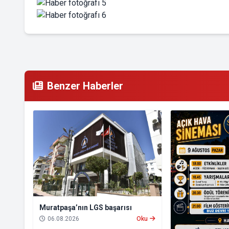
Benzer Haberler
Muratpaşa’nın LGS başarısı
06.08.2026
Oku