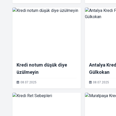
Kredi notum düşük diye
Antalya Kred
üzülmeyin
Gülkokan
08.07.2025
08.07.2025