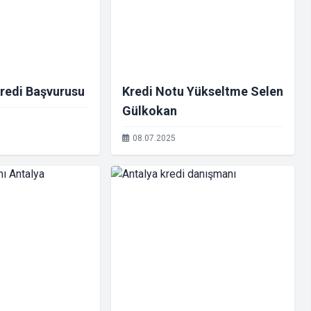
redi Başvurusu
Kredi Notu Yükseltme Selen
Gülkokan
08.07.2025