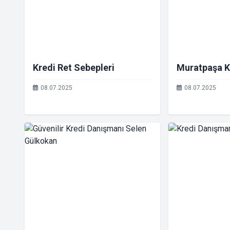
Kredi Ret Sebepleri
Muratpaşa K
08.07.2025
08.07.2025