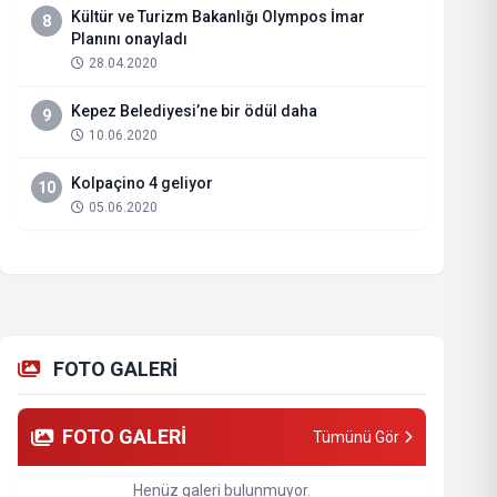
Kültür ve Turizm Bakanlığı Olympos İmar
8
Planını onayladı
28.04.2020
Kepez Belediyesi’ne bir ödül daha
9
10.06.2020
Kolpaçino 4 geliyor
10
05.06.2020
FOTO GALERİ
FOTO GALERİ
Tümünü Gör
Henüz galeri bulunmuyor.