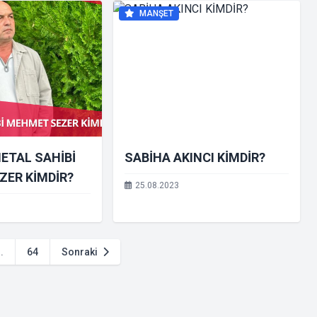
MANŞET
ETAL SAHİBİ
SABİHA AKINCI KİMDİR?
ER KİMDİR?
25.08.2023
..
64
Sonraki