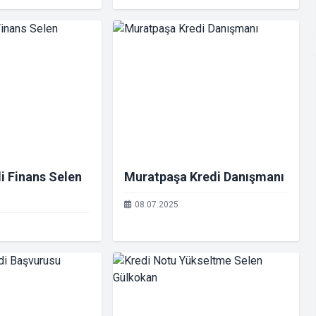
i Finans Selen
Muratpaşa Kredi Danışmanı
08.07.2025