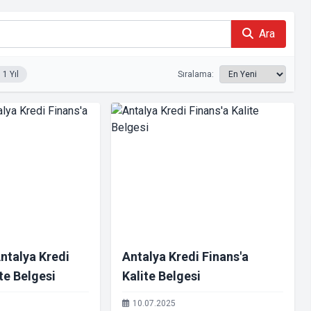
Ara
1 Yıl
Sıralama:
ntalya Kredi
Antalya Kredi Finans'a
ite Belgesi
Kalite Belgesi
10.07.2025