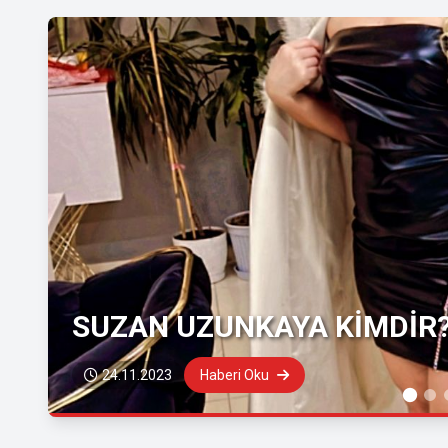
SUZAN UZUNKAYA KİMDİR
24.11.2023
Haberi Oku