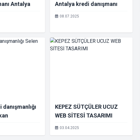
manı Antalya
Antalya kredi danışmanı
08.07.2025
i danışmanlığı
KEPEZ SÜTÇÜLER UCUZ
kan
WEB SİTESİ TASARIMI
03.04.2025