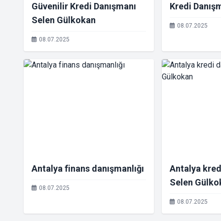
Güvenilir Kredi Danışmanı
Kredi Danış
Selen Gülkokan
08.07.2025
08.07.2025
Antalya finans danışmanlığı
Antalya kred
Selen Gülko
08.07.2025
08.07.2025