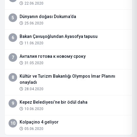
22.06.2020
Dünyanın doğası Dokuma’da
5
25.06.2020
Bakan Çavuşoğlundan Ayasofya tapusu
6
11.06.2020
Анталия готова к новому сроку
7
31.05.2020
Kültür ve Turizm Bakanlığı Olympos İmar Planını
8
onayladı
28.04.2020
Kepez Belediyesi’ne bir ödül daha
9
10.06.2020
Kolpaçino 4 geliyor
10
05.06.2020