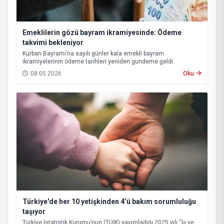
Emeklilerin gözü bayram ikramiyesinde: Ödeme
takvimi bekleniyor
Kurban Bayramı’na sayılı günler kala emekli bayram
ikramiyelerinin ödeme tarihleri yeniden gündeme geldi.
08.05.2026
Oku
Türkiye'de her 10 yetişkinden 4’ü bakım sorumluluğu
taşıyor
Türkiye İstatistik Kurumu’nun (TÜİK) yayımladığı 2025 yılı “İş ve