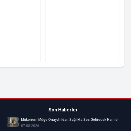
Son Haberler
Mükerrem Müge Onaydın'dan Sağlıkta Ses Getirecek Hamle!
07.08.2026