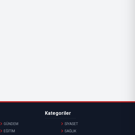
Kategoriler
GÜNDEM
SİYASET
EĞİTİM
SAĞLIK