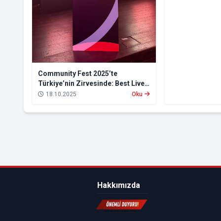
Community Fest 2025’te
Türkiye’nin Zirvesinde: Best Live
Ajans
18.10.2025
Oku
Hakkımızda