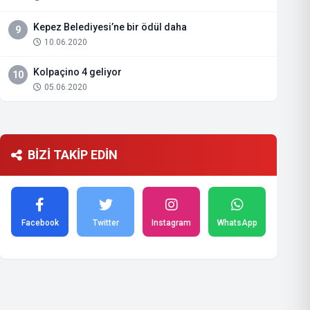
Kepez Belediyesi’ne bir ödül daha
9
10.06.2020
Kolpaçino 4 geliyor
10
05.06.2020
BİZİ TAKİP EDİN
Facebook
Twitter
Instagram
WhatsApp