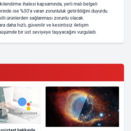
ilendirme ihalesi kapsamında, yerli malı belgeli
rinde ise %30’a varan zorunluluk getirildiğini duyurdu.
illi ürünlerden sağlanması zorunlu olacak.
a daha hızlı, güvenilir ve kesintisiz iletişim
dönüşümde bir üst seviyeye taşıyacağını vurguladı.
ssistant hakkında