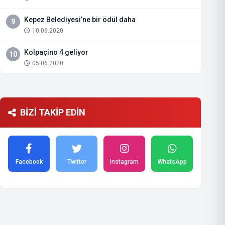
Kepez Belediyesi’ne bir ödül daha
9
10.06.2020
Kolpaçino 4 geliyor
10
05.06.2020
BİZİ TAKİP EDİN
Facebook
Twitter
Instagram
WhatsApp