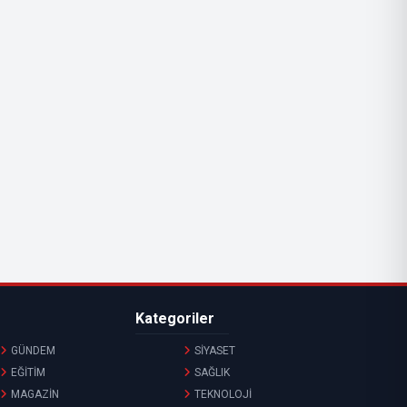
Kategoriler
GÜNDEM
SİYASET
EĞİTİM
SAĞLIK
MAGAZİN
TEKNOLOJİ