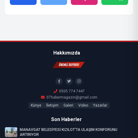
Hakkımızda
0505 774 7447
07habermagazin@gmail.com
Künye
İletişim
Galeri
Video
Yazarlar
Son Haberler
MANAVGAT BELEDİYESİ KIZILOT’TA ULAŞIM KONFORUNU
ARTIRIYOR