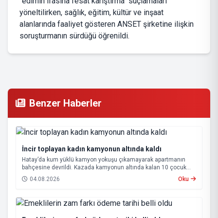
"edimin ifasına fesat karıştırma" suçlamaları
yöneltilirken, sağlık, eğitim, kültür ve inşaat
alanlarında faaliyet gösteren ANSET şirketine ilişkin
soruşturmanın sürdüğü öğrenildi.
Benzer Haberler
İncir toplayan kadın kamyonun altında kaldı
Hatay’da kum yüklü kamyon yokuşu çıkamayarak apartmanın
bahçesine devrildi. Kazada kamyonun altında kalan 10 çocuk
annesi 65 yaşındaki kadın hayatını kaybetti.
04.08.2026
Oku