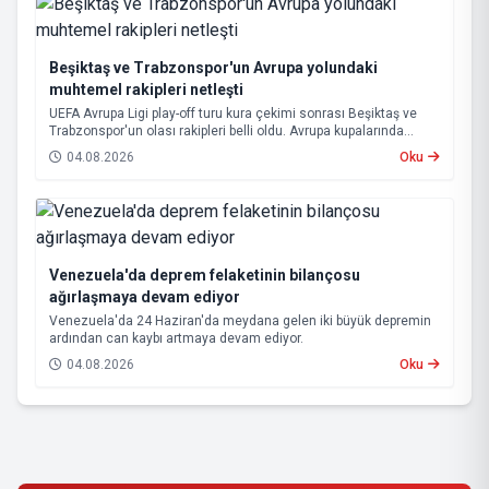
Beşiktaş ve Trabzonspor'un Avrupa yolundaki
muhtemel rakipleri netleşti
UEFA Avrupa Ligi play-off turu kura çekimi sonrası Beşiktaş ve
Trabzonspor'un olası rakipleri belli oldu. Avrupa kupalarında
yoluna devam eden Beşiktaş ve Trabzonspor, grup aşamasına
04.08.2026
Oku
kalabilmek için kritik eşleşmelerle karşı karşıya gelecek.
Venezuela'da deprem felaketinin bilançosu
ağırlaşmaya devam ediyor
Venezuela'da 24 Haziran'da meydana gelen iki büyük depremin
ardından can kaybı artmaya devam ediyor.
04.08.2026
Oku