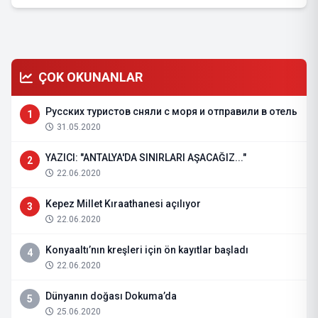
ÇOK OKUNANLAR
Русских туристов сняли с моря и отправили в отель
1
31.05.2020
YAZICI: "ANTALYA'DA SINIRLARI AŞACAĞIZ..."
2
22.06.2020
Kepez Millet Kıraathanesi açılıyor
3
22.06.2020
Konyaaltı’nın kreşleri için ön kayıtlar başladı
4
22.06.2020
Dünyanın doğası Dokuma’da
5
25.06.2020