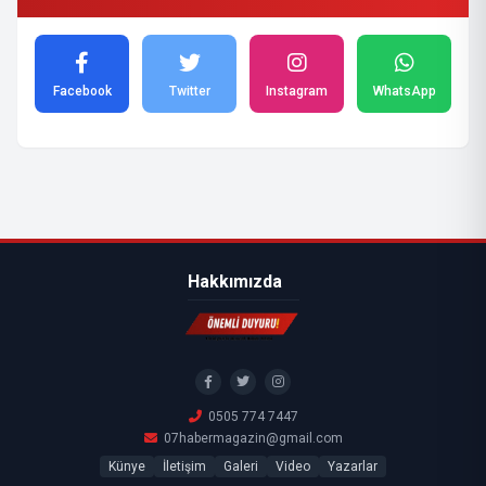
Facebook
Twitter
Instagram
WhatsApp
Hakkımızda
0505 774 7447
07habermagazin@gmail.com
Künye
İletişim
Galeri
Video
Yazarlar