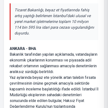
Ticaret Bakanlığı, beyaz et fiyatlarında fahiş
artış yaptığı belirlenen İstanbul’daki ulusal ve
yerel market işletmelerine toplam 10 milyon
114 bin 595 lira idari para cezası uygulandığını
duyurdu.
ANKARA - BHA
Bakanlık tarafından yapılan açıklamada, vatandaşların
ekonomik çıkarlarının korunması ve piyasada adil
rekabet ortamının sağlanması amacıyla denetimlerin
aralıksız sürdüğü belirtildi.
Yaz aylarında beyaz ete yönelik artan talebin fırsata
çevrilmesinin önüne geçmek amacıyla sektörde
kapsamlı inceleme başlatıldığı ifade edildi. İstanbul İl
Müdürlüğü ekiplerinin sahadaki denetimleri
sonucunda elde edilen bulgular, Haksız Fiyat
Değerlendirme Kurulu’nun toplantısında