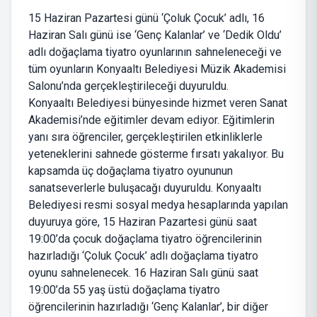
15 Haziran Pazartesi günü ‘Çoluk Çocuk’ adlı, 16
Haziran Salı günü ise ‘Genç Kalanlar’ ve ‘Dedik Oldu’
adlı doğaçlama tiyatro oyunlarının sahneleneceği ve
tüm oyunların Konyaaltı Belediyesi Müzik Akademisi
Salonu’nda gerçekleştirileceği duyuruldu.
Konyaaltı Belediyesi bünyesinde hizmet veren Sanat
Akademisi’nde eğitimler devam ediyor. Eğitimlerin
yanı sıra öğrenciler, gerçekleştirilen etkinliklerle
yeteneklerini sahnede gösterme fırsatı yakalıyor. Bu
kapsamda üç doğaçlama tiyatro oyununun
sanatseverlerle buluşacağı duyuruldu. Konyaaltı
Belediyesi resmi sosyal medya hesaplarında yapılan
duyuruya göre, 15 Haziran Pazartesi günü saat
19:00’da çocuk doğaçlama tiyatro öğrencilerinin
hazırladığı ‘Çoluk Çocuk’ adlı doğaçlama tiyatro
oyunu sahnelenecek. 16 Haziran Salı günü saat
19:00’da 55 yaş üstü doğaçlama tiyatro
öğrencilerinin hazırladığı ‘Genç Kalanlar’, bir diğer