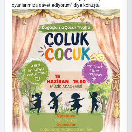
oyunlarımıza davet ediyorum” diye konuştu.