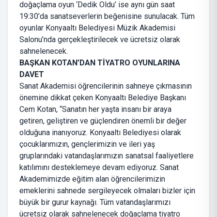
doğaçlama oyun ‘Dedik Oldu’ ise aynı gün saat
19:30’da sanatseverlerin beğenisine sunulacak. Tüm
oyunlar Konyaaltı Belediyesi Müzik Akademisi
Salonu’nda gerçekleştirilecek ve ücretsiz olarak
sahnelenecek.
BAŞKAN KOTAN’DAN TİYATRO OYUNLARINA
DAVET
Sanat Akademisi öğrencilerinin sahneye çıkmasının
önemine dikkat çeken Konyaaltı Belediye Başkanı
Cem Kotan, “Sanatın her yaşta insanı bir araya
getiren, geliştiren ve güçlendiren önemli bir değer
olduğuna inanıyoruz. Konyaaltı Belediyesi olarak
çocuklarımızın, gençlerimizin ve ileri yaş
gruplarındaki vatandaşlarımızın sanatsal faaliyetlere
katılımını desteklemeye devam ediyoruz. Sanat
Akademimizde eğitim alan öğrencilerimizin
emeklerini sahnede sergileyecek olmaları bizler için
büyük bir gurur kaynağı. Tüm vatandaşlarımızı
ücretsiz olarak sahnelenecek doğaçlama tiyatro