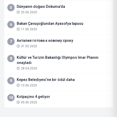
Dünyanın doğası Dokuma’da
5
25.06.2020
Bakan Çavuşoğlundan Ayasofya tapusu
6
11.06.2020
Анталия готова к новому сроку
7
31.05.2020
Kültür ve Turizm Bakanlığı Olympos İmar Planını
8
onayladı
28.04.2020
Kepez Belediyesi’ne bir ödül daha
9
10.06.2020
Kolpaçino 4 geliyor
10
05.06.2020