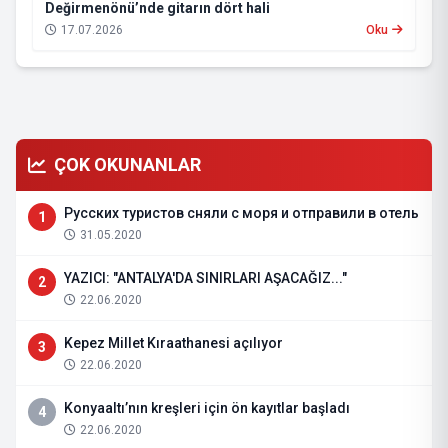
Değirmenönü’nde gitarın dört hali
17.07.2026
Oku
ÇOK OKUNANLAR
Русских туристов сняли с моря и отправили в отель
1
31.05.2020
YAZICI: "ANTALYA'DA SINIRLARI AŞACAĞIZ..."
2
22.06.2020
Kepez Millet Kıraathanesi açılıyor
3
22.06.2020
Konyaaltı’nın kreşleri için ön kayıtlar başladı
4
22.06.2020