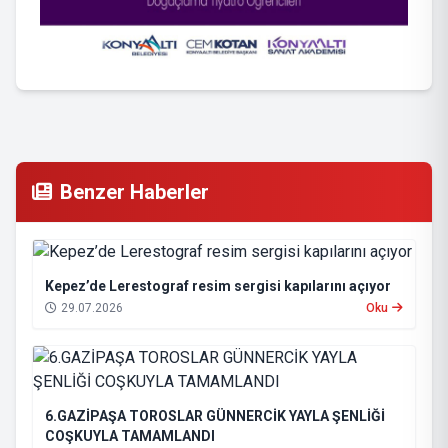
Benzer Haberler
Kepez’de Lerestograf resim sergisi kapılarını açıyor
29.07.2026
Oku
6.GAZİPAŞA TOROSLAR GÜNNERCİK YAYLA ŞENLİĞİ
COŞKUYLA TAMAMLANDI